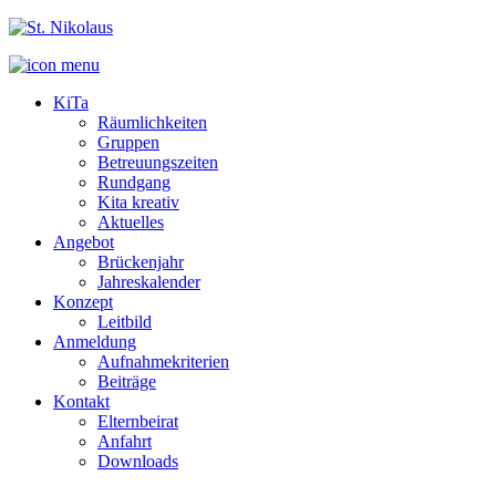
KiTa
Räumlichkeiten
Gruppen
Betreuungszeiten
Rundgang
Kita kreativ
Aktuelles
Angebot
Brückenjahr
Jahreskalender
Konzept
Leitbild
Anmeldung
Aufnahmekriterien
Beiträge
Kontakt
Elternbeirat
Anfahrt
Downloads